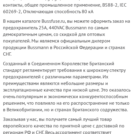
контакты, общее промышленное применение, BS88-2, IEC
60269-2, Отключающая способность 80 кА
В нашем каталоге Bussfuse.ru, вы можете оформить заказ на
предохранитель 25А, 440VAC Bussmann по самым
демократичным ценам, со скидкой для оптовых
покупателей. Мы являемся официальным дилером
продукции Bussmann в Российской Федерации и странах
СНГ.
Созданный в Соединенном Королевстве Британский
стандарт регламентирует требования к широкому спектру
предохранителей с различными параметрами. Их
преимуществами являются небольшие размеры и
эксплуатационные качества при низкой цене. Это оказалось
очень популярным и экономически конкурентоспособным
решением, что повлияло на его распространение не только
в Великобритании, но и странах Британского содружества.
Заказывая у нас, вы получаете самый лучший товар
европейского качества по приятной цене с доставкой по
регионам РФ и СНГ. Весь ассортимент соответствует