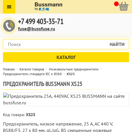
+7 499 403-35-71
fuse@bussfuse.ru
НАЙТИ
КАТАЛОГ
Главная
Каталог товаров
Низковольтные предохранители
Предохранители стандарта IEC и BS88
XS25
ПРЕДОХРАНИТЕЛЬ BUSSMANN XS25
Код товара:
XS25
Предохранитель, низкое напряжение, 25 A, AC 440 V,
BS88/F3, 27 x 80 мм, gL/gG, BS смещенные ножевые